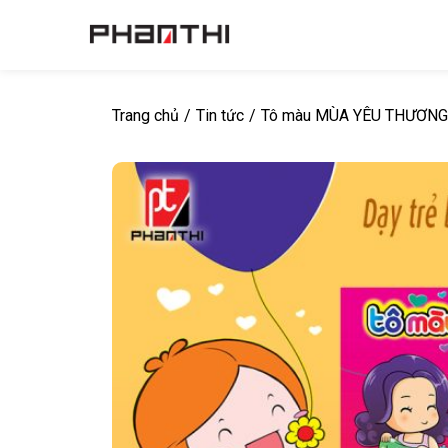
Trang chủ
/
Tin tức
/
Tô màu MÙA YÊU THƯƠNG