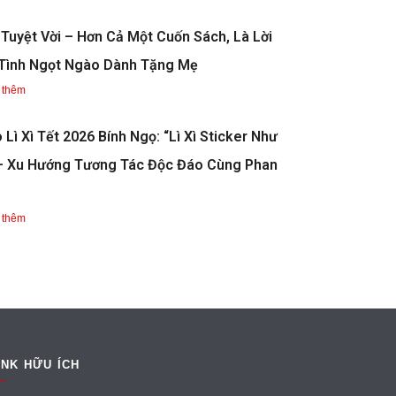
Tuyệt Vời – Hơn Cả Một Cuốn Sách, Là Lời
Tình Ngọt Ngào Dành Tặng Mẹ
 thêm
 Lì Xì Tết 2026 Bính Ngọ: “Lì Xì Sticker Như
– Xu Hướng Tương Tác Độc Đáo Cùng Phan
 thêm
INK HỮU ÍCH