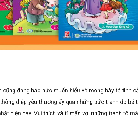
n cũng đang háo hức muốn hiểu và mong bày tỏ tình cả
 thông điệp yêu thương ấy qua những bức tranh do bé 
nhất hiện nay. Vui thích và tỉ mẩn với những tranh tô m