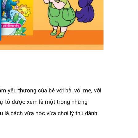
m yêu thương của bé với bà, với mẹ, với
tự tô được xem là một trong những
àu là cách vừa học vừa chơi lý thú dành