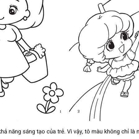
ả năng sáng tạo của trẻ. Vì vậy, tô màu không chỉ là 