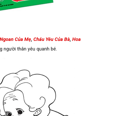
 Ngoan Của Mẹ
,
Cháu Yêu Của Bà
,
Hoa
g người thân yêu quanh bé.