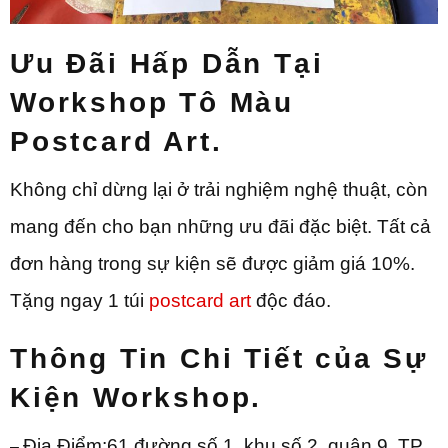
Ưu Đãi Hấp Dẫn Tại
Workshop
Tô Màu
Postcard Art.
Không chỉ dừng lại ở trải nghiệm nghệ thuật, còn
mang đến cho bạn những ưu đãi đặc biệt. Tất cả
đơn hàng trong sự kiện sẽ được giảm giá 10%.
Tặng ngay 1 túi
postcard art
độc đáo.
Thông Tin Chi Tiết của Sự
Kiện Workshop.
Địa Điểm:61 đường số 1, khu số 2, quận 9, TP
–