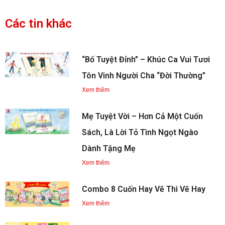
Các tin khác
“Bố Tuyệt Đỉnh” – Khúc Ca Vui Tươi
Tôn Vinh Người Cha “Đời Thường”
Xem thêm
Mẹ Tuyệt Vời – Hơn Cả Một Cuốn
Sách, Là Lời Tỏ Tình Ngọt Ngào
Dành Tặng Mẹ
Xem thêm
Combo 8 Cuốn Hay Vẽ Thì Vẽ Hay
Xem thêm