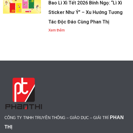
Bao Lì Xì Tết 2026 Bính Ngọ: “Lì Xì
Sticker Như Ý” – Xu Hướng Tương
Tác Độc Đáo Cùng Phan Thị
Xem thêm
PHAN
CÔNG TY TNHH TRUYỀN THÔNG – GIÁO DỤC – GIẢI TRÍ
THỊ