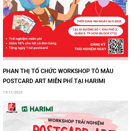
PHAN THỊ TỔ CHỨC WORKSHOP TÔ MÀU
POSTCARD ART MIỄN PHÍ TẠI HARIMI
13/11/2023