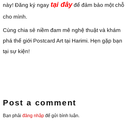
tại đây
này! Đăng ký ngay
để đảm bảo một chỗ
cho mình.
Cùng chia sẻ niềm đam mê nghệ thuật và khám
phá thế giới Postcard Art tại Harimi. Hẹn gặp bạn
tại sự kiện!
Post a comment
Bạn phải
đăng nhập
để gửi bình luận.