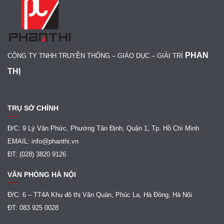
PHAN
CÔNG TY TNHH TRUYỀN THÔNG – GIÁO DỤC – GIẢI TRÍ
THỊ
TRỤ SỞ CHÍNH
Đ/C: 9 Lý Văn Phức, Phường Tân Định, Quận 1, Tp. Hồ Chí Minh
EMAIL: info@phanthi.vn
ĐT: (028) 3820 9126
VĂN PHÒNG HÀ NỘI
Đ/C: 6 – TT4A Khu đô thị Văn Quán, Phúc La, Hà Đông, Hà Nội
ĐT: 083 925 0028