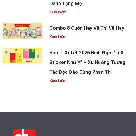
Dành Tặng Mẹ
Xem thêm
Combo 8 Cuốn Hay Vẽ Thì Vẽ Hay
Xem thêm
Bao Lì Xì Tết 2026 Bính Ngọ: “Lì Xì
Sticker Như Ý” – Xu Hướng Tương
Tác Độc Đáo Cùng Phan Thị
Xem thêm