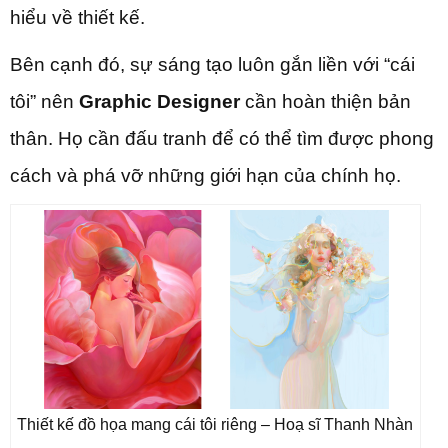
hiểu về thiết kế.
Bên cạnh đó, sự sáng tạo luôn gắn liền với “cái
tôi” nên
Graphic Designer
cần hoàn thiện bản
thân. Họ cần đấu tranh để có thể tìm được phong
cách và phá vỡ những giới hạn của chính họ.
Thiết kế đồ họa mang cái tôi riêng – Hoạ sĩ Thanh Nhàn