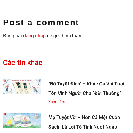
Post a comment
Bạn phải
đăng nhập
để gửi bình luận.
Các tin khác
“Bố Tuyệt Đỉnh” – Khúc Ca Vui Tươi
Tôn Vinh Người Cha “Đời Thường”
Xem thêm
Mẹ Tuyệt Vời – Hơn Cả Một Cuốn
Sách, Là Lời Tỏ Tình Ngọt Ngào