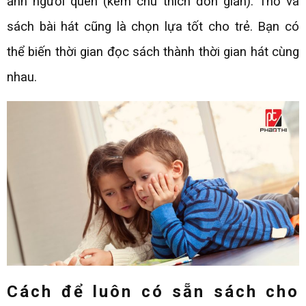
ảnh người quen (kèm chú thích đơn giản). Thơ và
sách bài hát cũng là chọn lựa tốt cho trẻ. Bạn có
thể biến thời gian đọc sách thành thời gian hát cùng
nhau.
Cách để luôn có sẵn sách cho