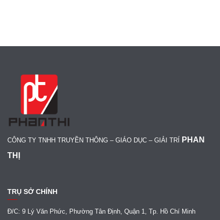
PHAN
CÔNG TY TNHH TRUYỀN THÔNG – GIÁO DỤC – GIẢI TRÍ
THỊ
TRỤ SỞ CHÍNH
Đ/C: 9 Lý Văn Phức, Phường Tân Định, Quận 1, Tp. Hồ Chí Minh