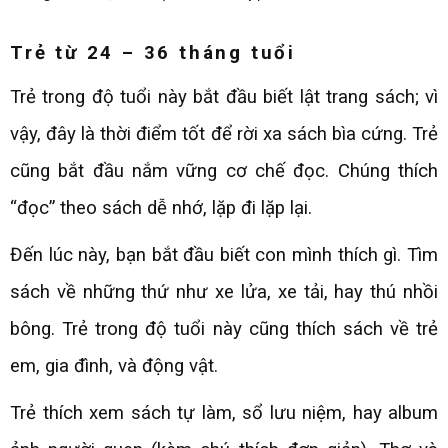
Trẻ từ 24 – 36 tháng tuổi
Trẻ trong độ tuổi này bắt đầu biết lật trang sách; vì
vậy, đây là thời điểm tốt để rời xa sách bìa cứng. Trẻ
cũng bắt đầu nắm vững cơ chế đọc. Chúng thích
“đọc” theo sách dễ nhớ, lặp đi lặp lại.
Đến lúc này, bạn bắt đầu biết con mình thích gì. Tìm
sách về những thứ như xe lửa, xe tải, hay thú nhồi
bông. Trẻ trong độ tuổi này cũng thích sách về trẻ
em, gia đình, và động vật.
Trẻ thích xem sách tự làm, sổ lưu niệm, hay album