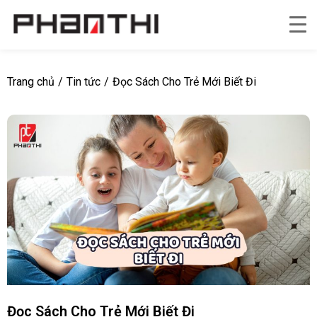
Trang chủ
/
Tin tức
/
Đọc Sách Cho Trẻ Mới Biết Đi
Đọc Sách Cho Trẻ Mới Biết Đi