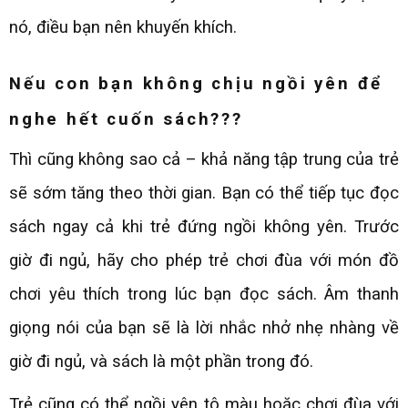
nó, điều bạn nên khuyến khích.
Nếu con bạn không chịu ngồi yên để
nghe hết cuốn sách???
Thì cũng không sao cả – khả năng tập trung của trẻ
sẽ sớm tăng theo thời gian. Bạn có thể tiếp tục đọc
sách ngay cả khi trẻ đứng ngồi không yên. Trước
giờ đi ngủ, hãy cho phép trẻ chơi đùa với món đồ
chơi yêu thích trong lúc bạn đọc sách. Âm thanh
giọng nói của bạn sẽ là lời nhắc nhở nhẹ nhàng về
giờ đi ngủ, và sách là một phần trong đó.
Trẻ cũng có thể ngồi yên tô màu hoặc chơi đùa với