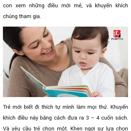
con xem những điều mới mẻ, và khuyến khích
chúng tham gia.
Trẻ mới biết đi thích tự mình làm mọi thứ. Khuyến
khích điều này bằng cách đưa ra 3 – 4 cuốn sách.
Và yêu cầu trẻ chọn một. Khen ngợi sự lựa chọn