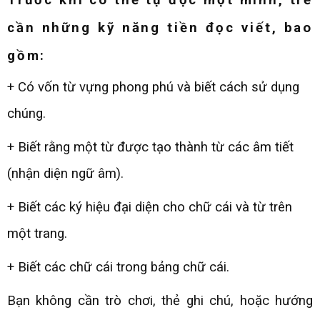
Trước khi có thể tự đọc một mình, trẻ
cần những kỹ năng tiền đọc viết, bao
gồm:
+ Có vốn từ vựng phong phú và biết cách sử dụng
chúng.
+ Biết rằng một từ được tạo thành từ các âm tiết
(nhận diện ngữ âm).
+ Biết các ký hiệu đại diện cho chữ cái và từ trên
một trang.
+ Biết các chữ cái trong bảng chữ cái.
Bạn không cần trò chơi, thẻ ghi chú, hoặc hướng