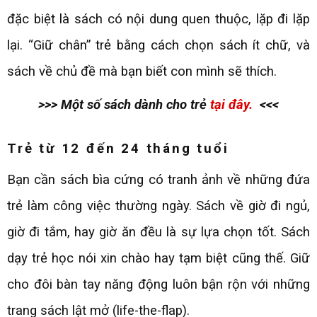
đặc biệt là sách có nội dung quen thuộc, lặp đi lặp
lại. “Giữ chân” trẻ bằng cách chọn sách ít chữ, và
sách về chủ đề mà bạn biết con mình sẽ thích.
>>> Một số sách dành cho trẻ
tại đây.
<<<
Trẻ từ 12 đến 24 tháng tuổi
Bạn cần sách bìa cứng có tranh ảnh về những đứa
trẻ làm công việc thường ngày. Sách về giờ đi ngủ,
giờ đi tắm, hay giờ ăn đều là sự lựa chọn tốt. Sách
dạy trẻ học nói xin chào hay tạm biệt cũng thế. Giữ
cho đôi bàn tay năng động luôn bận rộn với những
trang sách lật mở (life-the-flap).