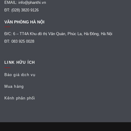
EMAIL: info@phanthi.vn
ĐT: (028) 3820 9126
VĂN PHÒNG HÀ NỘI
Đ/C: 6 – TT4A Khu đô thị Văn Quán, Phúc La, Hà Đông, Hà Nội
ĐT: 083 925 0028
LINK HỮU ÍCH
Báo giá dịch vụ
Mua hàng
Kênh phân phối