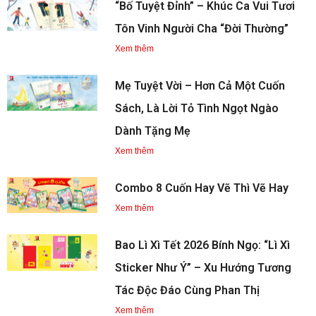
“Bố Tuyệt Đỉnh” – Khúc Ca Vui Tươi
Tôn Vinh Người Cha “Đời Thường”
Xem thêm
Mẹ Tuyệt Vời – Hơn Cả Một Cuốn
Sách, Là Lời Tỏ Tình Ngọt Ngào
Dành Tặng Mẹ
Xem thêm
Combo 8 Cuốn Hay Vẽ Thì Vẽ Hay
Xem thêm
Bao Lì Xì Tết 2026 Bính Ngọ: “Lì Xì
Sticker Như Ý” – Xu Hướng Tương
Tác Độc Đáo Cùng Phan Thị
Xem thêm