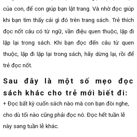
của con, để con giúp bạn lật trang. Và nhờ đọc giúp
khi bạn tìm thấy cái gì đó trên trang sách. Trẻ thích
đọc nốt câu có từ ngữ, vần điệu quen thuộc, lặp đi
lặp lại trong sách. Khi bạn đọc đến câu từ quen
thuộc, lặp đi lặp lại trong sách, hãy dừng lại, rồi để
trẻ đọc nốt.
Sau đây là một số
mẹo đọc
sách khác cho trẻ mới biết đi
:
+ Đọc bất kỳ cuốn sách nào mà con bạn đòi nghe,
cho dù tối nào cũng phải đọc nó. Đọc hết tuần lễ
này sang tuần lễ khác.