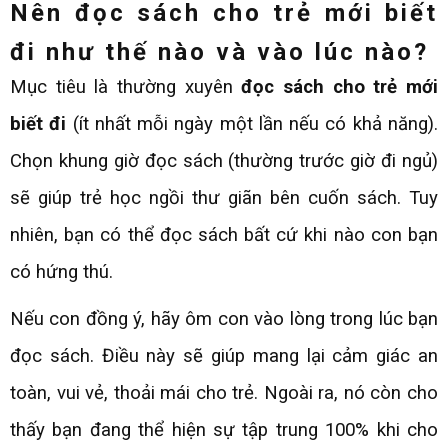
Nên đọc sách cho trẻ mới biết
đi như thế nào và vào lúc nào?
Mục tiêu là thường xuyên
đọc sách cho trẻ mới
biết đi
(ít nhất mỗi ngày một lần nếu có khả năng).
Chọn khung giờ đọc sách (thường trước giờ đi ngủ)
sẽ giúp trẻ học ngồi thư giãn bên cuốn sách. Tuy
nhiên, bạn có thể đọc sách bất cứ khi nào con bạn
có hứng thú.
Nếu con đồng ý, hãy ôm con vào lòng trong lúc bạn
đọc sách. Điều này sẽ giúp mang lại cảm giác an
toàn, vui vẻ, thoải mái cho trẻ. Ngoài ra, nó còn cho
thấy bạn đang thể hiện sự tập trung 100% khi cho