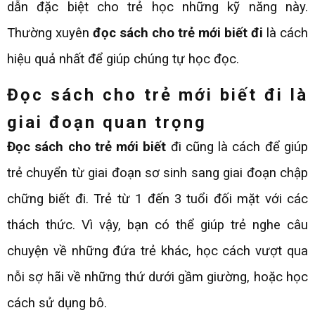
dẫn đặc biệt cho trẻ học những kỹ năng này.
Thường xuyên
đọc sách cho trẻ mới biết đi
là cách
hiệu quả nhất để giúp chúng tự học đọc.
Đọc sách cho trẻ mới biết đi là
giai đoạn quan trọng
Đọc sách cho trẻ mới biết
đi cũng là cách để giúp
trẻ chuyển từ giai đoạn sơ sinh sang giai đoạn chập
chững biết đi. Trẻ từ 1 đến 3 tuổi đối mặt với các
thách thức. Vì vậy, bạn có thể giúp trẻ nghe câu
chuyện về những đứa trẻ khác, học cách vượt qua
nỗi sợ hãi về những thứ dưới gầm giường, hoặc học
cách sử dụng bô.