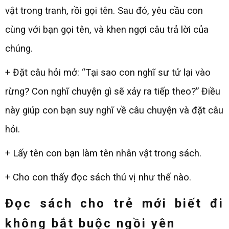
vật trong tranh, rồi gọi tên. Sau đó, yêu cầu con
cùng với bạn gọi tên, và khen ngợi câu trả lời của
chúng.
+ Đặt câu hỏi mở: “Tại sao con nghĩ sư tử lại vào
rừng? Con nghĩ chuyện gì sẽ xảy ra tiếp theo?” Điều
này giúp con bạn suy nghĩ về câu chuyện và đặt câu
hỏi.
+ Lấy tên con bạn làm tên nhân vật trong sách.
+ Cho con thấy đọc sách thú vị như thế nào.
Đọc sách cho trẻ mới biết đi
không bắt buộc ngồi yên