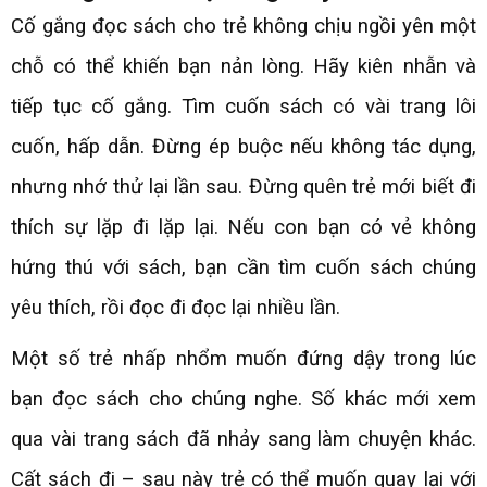
Cố gắng đọc sách cho trẻ không chịu ngồi yên một
chỗ có thể khiến bạn nản lòng. Hãy kiên nhẫn và
tiếp tục cố gắng. Tìm cuốn sách có vài trang lôi
cuốn, hấp dẫn. Đừng ép buộc nếu không tác dụng,
nhưng nhớ thử lại lần sau. Đừng quên trẻ mới biết đi
thích sự lặp đi lặp lại. Nếu con bạn có vẻ không
hứng thú với sách, bạn cần tìm cuốn sách chúng
yêu thích, rồi đọc đi đọc lại nhiều lần.
Một số trẻ nhấp nhổm muốn đứng dậy trong lúc
bạn đọc sách cho chúng nghe. Số khác mới xem
qua vài trang sách đã nhảy sang làm chuyện khác.
Cất sách đi – sau này trẻ có thể muốn quay lại với