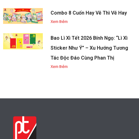
Combo 8 Cuốn Hay Vẽ Thì Vẽ Hay
Xem thêm
Bao Lì Xì Tết 2026 Bính Ngọ: “Lì Xì
Sticker Như Ý” – Xu Hướng Tương
Tác Độc Đáo Cùng Phan Thị
Xem thêm