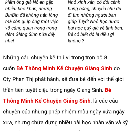
kiếm ông già Nô-en gặp
Nhỏ xinh xắn, có đôi cánh
nhiều khó khăn, nhưng
bằng băng; chuyến chu du
BinBin đã không nản lòng
đi tìm những người bạn
mà còn giúp ông một việc
giúp Tuyết Nhỏ học được
vô cùng quan trọng trong
bài học quý giá về tình bạn.
đêm Giáng Sinh nữa đấy
Bé có biết đó là điều gì
nhé!
không ?
Những câu chuyện kể thú vị trong trọn bộ 8
cuốn
Bé Thông Minh Kể Chuyện Giáng Sinh
do
Cty Phan Thị phát hành, sẽ đưa bé đến với thế giới
thần tiên tuyệt diệu trong ngày Giáng Sinh.
Bé
Thông Minh Kể Chuyện Giáng Sinh
, là các câu
chuyện của những phép nhiệm màu ngày xửa ngày
xưa, nhưng chứa đựng nhiều bài học nhân văn và kỹ