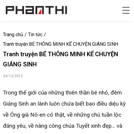
Trang chủ
/
Tin tức
/
Tranh truyện BÉ THÔNG MINH KỂ CHUYỆN GIÁNG SINH
Tranh truyện BÉ THÔNG MINH KỂ CHUYỆN
GIÁNG SINH
24/12/2012
Trong thế giới của những thiên thần bé nhỏ, đêm
Giáng Sinh an lành luôn chứa biết bao điều diệu kỳ
về Ông già Nô-en có thật, về những chú tuần lộc
đáng yêu, về nàng công chúa Tuyết xinh đẹp… và