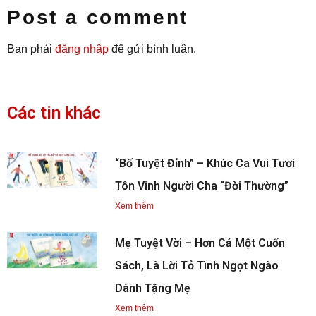
Post a comment
Bạn phải
đăng nhập
để gửi bình luận.
Các tin khác
“Bố Tuyệt Đỉnh” – Khúc Ca Vui Tươi
Tôn Vinh Người Cha “Đời Thường”
Xem thêm
Mẹ Tuyệt Vời – Hơn Cả Một Cuốn
Sách, Là Lời Tỏ Tình Ngọt Ngào
Dành Tặng Mẹ
Xem thêm