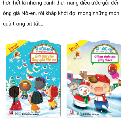
hơn hết là những cánh thư mang điều ước gửi đến
ông già Nô-en, rồi khấp khởi đợi mong những món
quà trong bít tất…