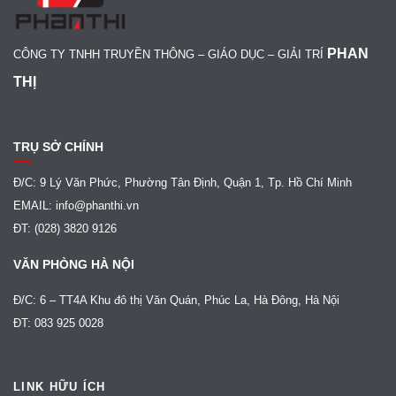
PHAN
CÔNG TY TNHH TRUYỀN THÔNG – GIÁO DỤC – GIẢI TRÍ
THỊ
TRỤ SỞ CHÍNH
Đ/C: 9 Lý Văn Phức, Phường Tân Định, Quận 1, Tp. Hồ Chí Minh
EMAIL: info@phanthi.vn
ĐT: (028) 3820 9126
VĂN PHÒNG HÀ NỘI
Đ/C: 6 – TT4A Khu đô thị Văn Quán, Phúc La, Hà Đông, Hà Nội
ĐT: 083 925 0028
LINK HỮU ÍCH