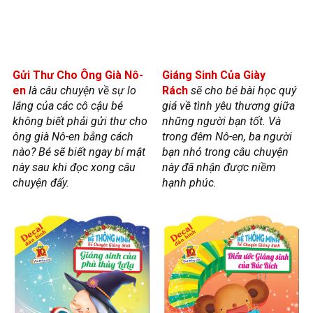
Gửi Thư Cho Ông Già Nô-
Giáng Sinh Của Giày
en
là câu chuyện về sự lo
Rách
sẽ cho bé bài học quý
lắng của các cô cậu bé
giá về tình yêu thương giữa
không biết phải gửi thư cho
những người bạn tốt. Và
ông già Nô-en bằng cách
trong đêm Nô-en, ba người
nào? Bé sẽ biết ngay bí mật
bạn nhỏ trong câu chuyện
này sau khi đọc xong câu
này đã nhận được niềm
chuyện đấy.
hạnh phúc.