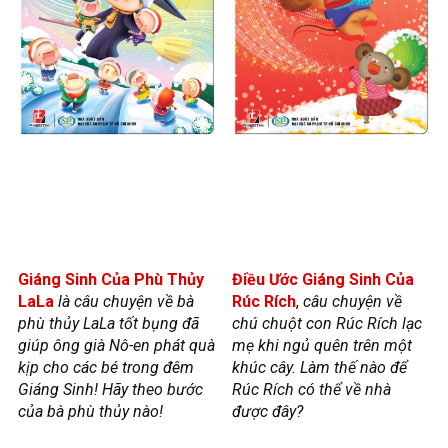
Giáng Sinh Của Phù Thủy
Điều Ước Giáng Sinh Của
LaLa
là câu chuyện về bà
Rúc Rích
,
câu chuyện về
phù thủy LaLa tốt bụng đã
chú chuột con Rúc Rích lạc
giúp ông già Nô-en phát quà
mẹ khi ngủ quên trên một
kịp cho các bé trong đêm
khúc cây. Làm thế nào để
Giáng Sinh! Hãy theo bước
Rúc Rích có thể về nhà
của bà phù thủy nào!
được đây?