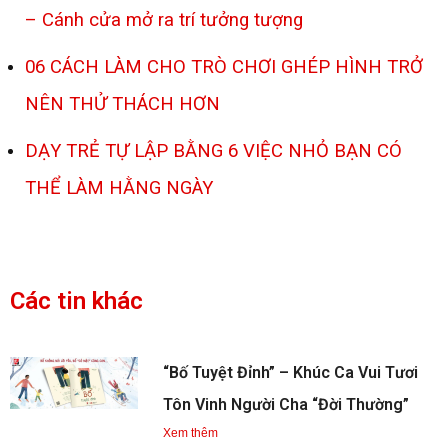
– Cánh cửa mở ra trí tưởng tượng
06 CÁCH LÀM CHO TRÒ CHƠI GHÉP HÌNH TRỞ
NÊN THỬ THÁCH HƠN
DẠY TRẺ TỰ LẬP BẰNG 6 VIỆC NHỎ BẠN CÓ
THỂ LÀM HẰNG NGÀY
Các tin khác
“Bố Tuyệt Đỉnh” – Khúc Ca Vui Tươi
Tôn Vinh Người Cha “Đời Thường”
Xem thêm