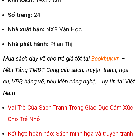
Khổ sách
:
19×27 cm
Số trang:
24
Nhà xuất bản:
NXB Văn Học
Nhà phát hành:
Phan Thị
Mua sách dạy vẽ cho trẻ giá tốt tại
Bookbuy.vn
–
Nền Tảng TMĐT Cung cấp sách, truyện tranh, họa
cụ, VPP, bảng vẽ, phụ kiện công nghệ,… uy tín tại Việt
Nam
Vai Trò Của Sách Tranh Trong Giáo Dục Cảm Xúc
Cho Trẻ Nhỏ
Kết hợp hoàn hảo: Sách minh họa và truyện tranh