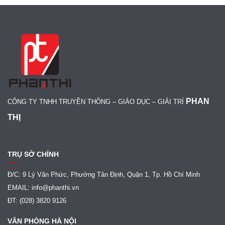
PHAN
CÔNG TY TNHH TRUYỀN THÔNG – GIÁO DỤC – GIẢI TRÍ
THỊ
TRỤ SỞ CHÍNH
Đ/C: 9 Lý Văn Phức, Phường Tân Định, Quận 1, Tp. Hồ Chí Minh
EMAIL: info@phanthi.vn
ĐT: (028) 3820 9126
VĂN PHÒNG HÀ NỘI