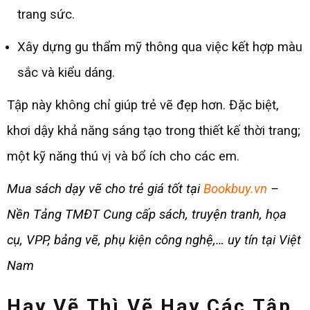
trang sức.
Xây dựng gu thẩm mỹ thông qua việc kết hợp màu
sắc và kiểu dáng.
Tập này không chỉ giúp trẻ vẽ đẹp hơn. Đặc biệt,
khơi dậy khả năng sáng tạo trong thiết kế thời trang;
một kỹ năng thú vị và bổ ích cho các em.
Mua sách dạy vẽ cho trẻ giá tốt tại
Bookbuy.vn
–
Nền Tảng TMĐT Cung cấp sách, truyện tranh, họa
cụ, VPP, bảng vẽ, phụ kiện công nghệ,… uy tín tại Việt
Nam
Hay Vẽ Thì Vẽ Hay
Các Tập