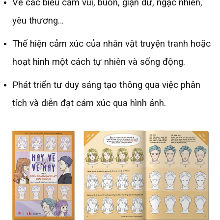
Vẽ các biểu cảm vui, buồn, giận dữ, ngạc nhiên,
yêu thương…
Thể hiện cảm xúc của nhân vật truyện tranh hoặc
hoạt hình một cách tự nhiên và sống động.
Phát triển tư duy sáng tạo thông qua việc phân
tích và diễn đạt cảm xúc qua hình ảnh.