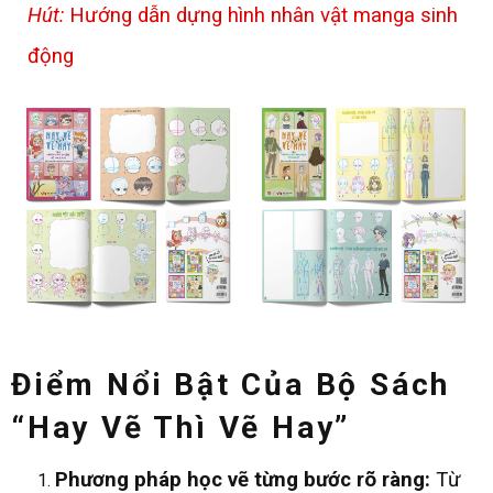
Hút:
Hướng dẫn dựng hình nhân vật manga sinh
động
Điểm Nổi Bật Của Bộ Sách
“Hay Vẽ Thì Vẽ Hay”
Phương pháp học vẽ từng bước rõ ràng:
Từ