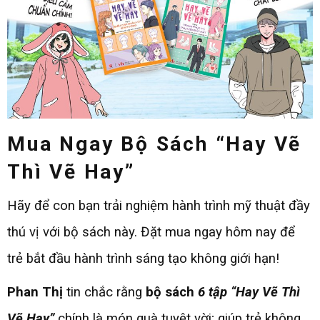
Mua Ngay Bộ Sách “Hay Vẽ
Thì Vẽ Hay”
Hãy để con bạn trải nghiệm hành trình mỹ thuật đầy
thú vị với bộ sách này. Đặt mua ngay hôm nay để
trẻ bắt đầu hành trình sáng tạo không giới hạn!
Phan
Thị
tin chắc rằng
bộ sách
6 tập
“Hay Vẽ Thì
Vẽ Hay”
chính là món quà tuyệt vời; giúp trẻ không