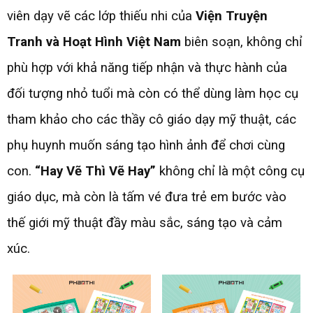
viên dạy vẽ các lớp thiếu nhi của
Viện Truyện
Tranh và Hoạt Hình Việt Nam
biên soạn, không chỉ
phù hợp với khả năng tiếp nhận và thực hành của
đối tượng nhỏ tuổi mà còn có thể dùng làm học cụ
tham khảo cho các thầy cô giáo dạy mỹ thuật, các
phụ huynh muốn sáng tạo hình ảnh để chơi cùng
con.
“Hay Vẽ Thì Vẽ Hay”
không chỉ là một công cụ
giáo dục, mà còn là tấm vé đưa trẻ em bước vào
thế giới mỹ thuật đầy màu sắc, sáng tạo và cảm
xúc.