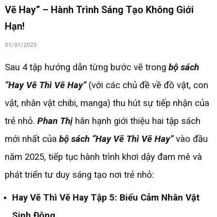
Vẽ Hay” – Hành Trình Sáng Tạo Không Giới
Hạn!
01/01/2025
Sau 4 tập hướng dẫn từng bước vẽ trong
bộ sách
“Hay Vẽ Thì Vẽ Hay”
(với các chủ đề về đồ vật, con
vật, nhân vật chibi, manga) thu hút sự tiếp nhận của
trẻ nhỏ.
Phan Thị
hân hạnh giới thiệu hai tập sách
mới nhất của
bộ sách “Hay Vẽ Thì Vẽ Hay”
vào đầu
năm 2025, tiếp tục hành trình khơi dậy đam mê và
phát triển tư duy sáng tạo nơi trẻ nhỏ:
Hay Vẽ Thì Vẽ Hay Tập 5: Biểu Cảm Nhân Vật
Sinh Động