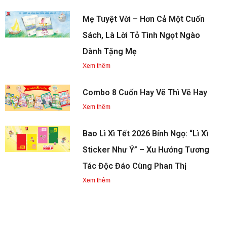
Mẹ Tuyệt Vời – Hơn Cả Một Cuốn
Sách, Là Lời Tỏ Tình Ngọt Ngào
Dành Tặng Mẹ
Xem thêm
Combo 8 Cuốn Hay Vẽ Thì Vẽ Hay
Xem thêm
Bao Lì Xì Tết 2026 Bính Ngọ: “Lì Xì
Sticker Như Ý” – Xu Hướng Tương
Tác Độc Đáo Cùng Phan Thị
Xem thêm