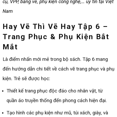
cụ, VPP, bảng vẽ, phụ kiện công nghệ,… uy tín tại Việt
Nam
Hay Vẽ Thì Vẽ Hay
Tập 6 –
Trang Phục & Phụ Kiện Bắt
Mắt
Là điểm nhấn mới mẻ trong bộ sách. Tập 6 mang
đến hướng dẫn chi tiết về cách vẽ trang phục và phụ
kiện. Trẻ sẽ được học:
Thiết kế trang phục độc đáo cho nhân vật, từ
quần áo truyền thống đến phong cách hiện đại.
Tạo hình các phụ kiện như mũ, túi xách, giày, và